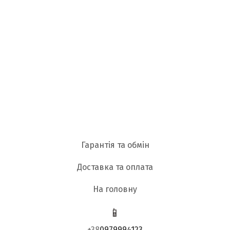
Гарантія та обмін
Доставка та оплата
На головну
📱
+38
0979994123