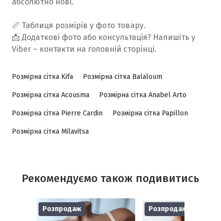
абсолютно нові.
📏 Таблиця розмірів у фото товару.
📩 Додаткові фото або консультація? Напишіть у
Viber – контакти на головній сторінці.
Розмірна сітка Kifa
Розмірна сітка Balaloum
Розмірна сітка Acousma
Розмірна сітка Anabel Arto
Розмірна сітка Pierre Cardin
Розмірна сітка Papillon
Розмірна сітка Milavitsa
Рекомендуємо також подивитись
Розпродаж
Розпродаж