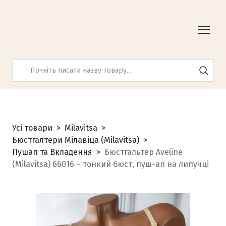
Усі товари
Milavitsa
Бюстгалтери Мілавіца (Milavitsa)
Пушап та Вкладення
Бюстгальтер Aveline
(Milavitsa) 66016 – тонкий бюст, пуш-ап на липучці