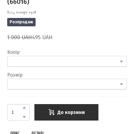
(66016)
Код товару 1928
Розпродаж
1 000 UAH
495 UAH
Колір
Розмір
До корзини
ОПИС
ДЕТАЛІ