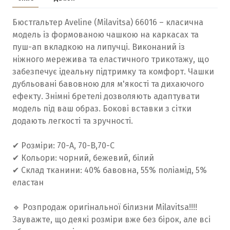
Бюстгальтер Aveline (Milavitsa) 66016 – класична
модель із формованою чашкою на каркасах та
пуш-ап вкладкою на липучці. Виконаний із
ніжного мережива та еластичного трикотажу, що
забезпечує ідеальну підтримку та комфорт. Чашки
дубльовані бавовною для м'якості та дихаючого
ефекту. Знімні бретелі дозволяють адаптувати
модель під ваш образ. Бокові вставки з сітки
додають легкості та зручності.
✔ Розміри: 70-А, 70-В,70-С
✔ Кольори: чорний, бежевий, білий
✔ Склад тканини: 40% бавовна, 55% поліамід, 5%
еластан
🔹 Розпродаж оригінальної білизни Milavitsa!!!!
Зауважте, що деякі розміри вже без бірок, але всі