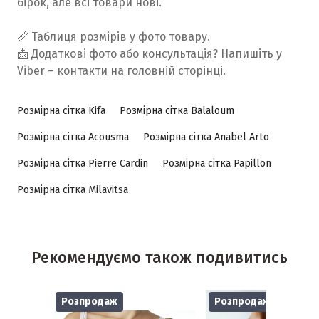
бірок, але всі товари нові.
📏 Таблиця розмірів у фото товару.
📩 Додаткові фото або консультація? Напишіть у
Viber – контакти на головній сторінці.
Розмірна сітка Kifa
Розмірна сітка Balaloum
Розмірна сітка Acousma
Розмірна сітка Anabel Arto
Розмірна сітка Pierre Cardin
Розмірна сітка Papillon
Розмірна сітка Milavitsa
Рекомендуємо також подивитись
Розпродаж
Розпродаж