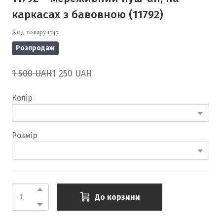
каркасах з бавовною
(11792)
Код товару 1747
Розпродаж
1 500 UAH
1 250 UAH
Колір
Розмір
До корзини