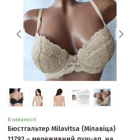
В наявності
Бюстгальтер Milavitsa (Мілавіца)
11792 – мереживний пуш-ап, на