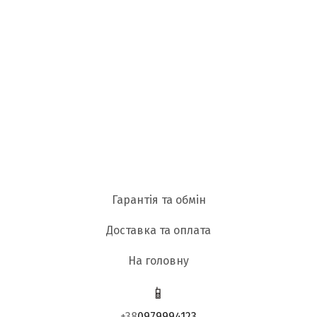
Гарантія та обмін
Доставка та оплата
На головну
📱
+38
0979994123