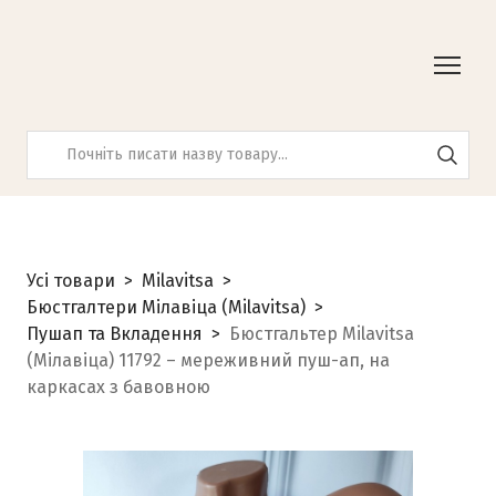
Усі товари
Milavitsa
Бюстгалтери Мілавіца (Milavitsa)
Пушап та Вкладення
Бюстгальтер Milavitsa
(Мілавіца) 11792 – мереживний пуш-ап, на
каркасах з бавовною