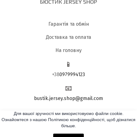
Гарантія та обмін
Доставка та оплата
На головну
📱
+38
0979994123
📧
bustik.jersey.shop@gmail.com
Для вашої зручності ми використовуємо файли cookie.
Підписатись:
Ознайомтеся з нашою Політикою конфіденційності, щоб дізнатися
більше.