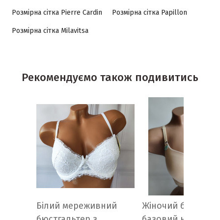
Розмірна сітка Pierre Cardin
Розмірна сітка Papillon
Розмірна сітка Milavitsa
Рекомендуємо також подивитись
Білий мереживний
Жіночий бюстгаль
бюстгальтер з
базовий на кісточ