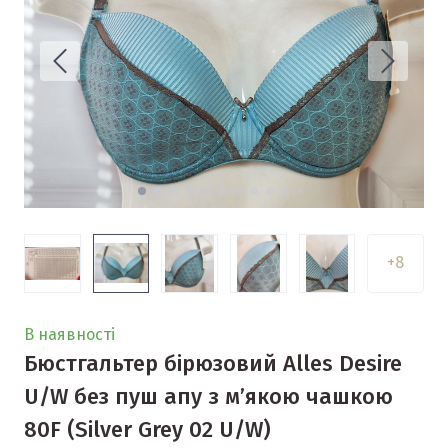
+8
В наявності
Бюстгальтер бірюзовий Alles Desire
U/W без пуш апу з м’якою чашкою
80F
(Silver Grey 02 U/W)