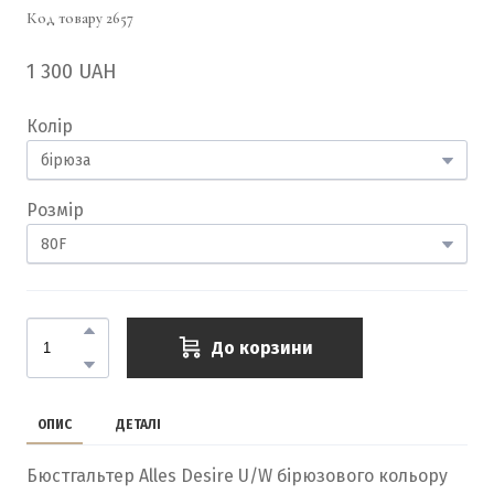
Код товару 2657
1 300 UAH
Колір
Розмір
До корзини
ОПИС
ДЕТАЛІ
Бюстгальтер Alles Desire U/W бірюзового кольору