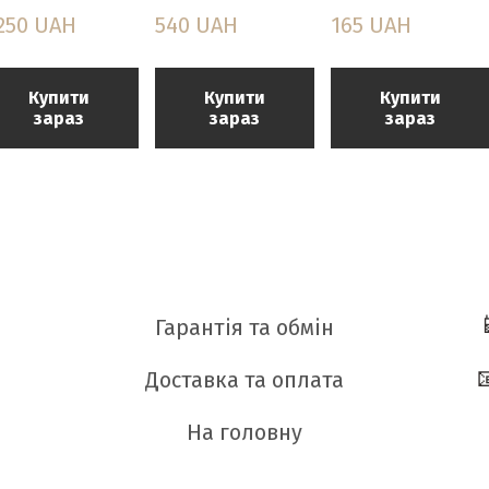
 250 UAH
540 UAH
165 UAH
Купити
Купити
Купити
зараз
зараз
зараз
Гарантія та обмін
Доставка та оплата
На головну