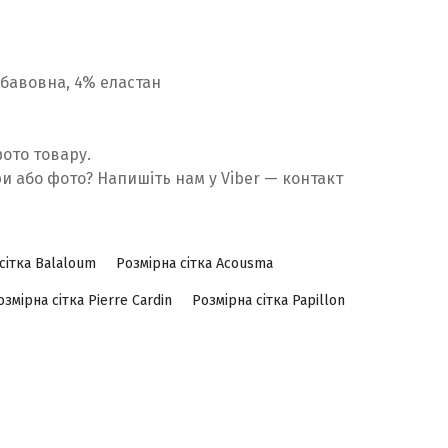
% бавовна, 4% еластан
фото товару.
ри або фото? Напишіть нам у Viber — контакт
сітка Balaloum
Розмірна сітка Acousma
озмірна сітка Pierre Cardin
Розмірна сітка Papillon