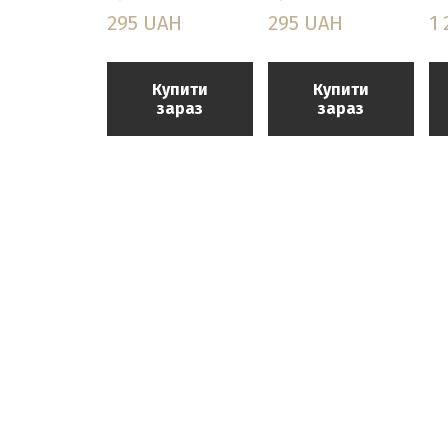
295 UAH
295 UAH
1
Купити
Купити
зараз
зараз