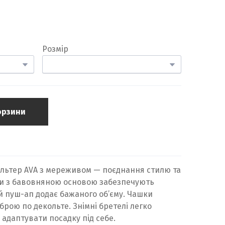
Розмір
орзини
льтер AVA з мереживом — поєднання стилю та
ки з бавовняною основою забезпечують
й пуш-ап додає бажаного об’єму. Чашки
брою по декольте. Знімні бретелі легко
адаптувати посадку під себе.