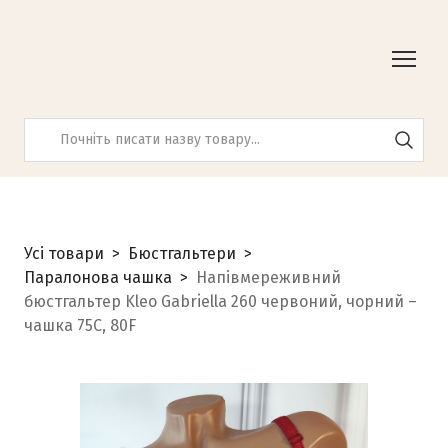
Усі товари
Бюстгальтери
Паралонова чашка
Напівмереживний
бюстгальтер Kleo Gabriella 260 червоний, чорний –
чашка 75C, 80F