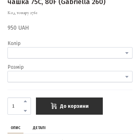
чашка 75C, 80F
(Gabriella 260)
Код товару 2761
950 UAH
Колір
Розмір
До корзини
ОПИС
ДЕТАЛІ