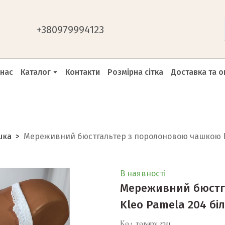
+
380979994123
 нас
Каталог
Контакти
Розмірна сітка
Доставка та о
шка
Мереживний бюстгальтер з поролоновою чашкою Kl
В наявності
Мереживний бюстг
Kleo Pamela 204 бі
Код товару 2751