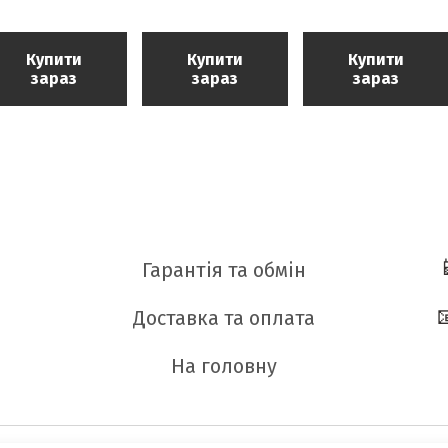
Купити
Купити
Купити
зараз
зараз
зараз
Гарантія та обмін
Доставка та оплата
На головну