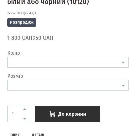
білий або чорний
(10120)
Код товару 2371
Розпродаж
1 800 UAH
950 UAH
Колір
Розмір
До корзини
ОПИС
ДЕТАЛІ