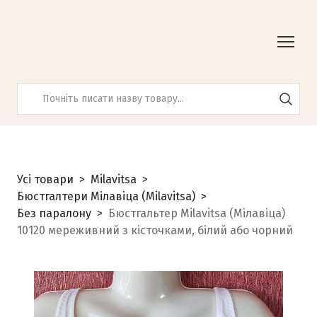
Усі товари
Milavitsa
Бюстгалтери Мілавіца (Milavitsa)
Без паралону
Бюстгальтер Milavitsa (Мілавіца)
10120 мереживний з кісточками, білий або чорний