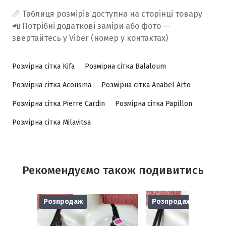
📏 Таблиця розмірів доступна на сторінці товару
📲 Потрібні додаткові заміри або фото —
звертайтесь у Viber (номер у контактах)
Розмірна сітка Kifa
Розмірна сітка Balaloum
Розмірна сітка Acousma
Розмірна сітка Anabel Arto
Розмірна сітка Pierre Cardin
Розмірна сітка Papillon
Розмірна сітка Milavitsa
Рекомендуємо також подивитись
Розпродаж
Розпродаж