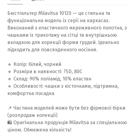
Бюстгальтер Milavitsa 10120 — це стильна та
функціональна модель із серії на каркасах.
Виконаний з еластичного мереживного полотна, з
чашками із трикотажу на сітці та внутрішньою
вкладкою для корекції форми грудей. Ідеально
підходить для повсякденного носіння.
🔹 Колір: білий, чорний
🔹 Розміри в наявності: 75D, 80C
🔹 Склад: 90% поліамід, 10% еластан
🔹 Особливості: чашки з кісточками, підтримка,
комфортна посадка
📌 Частина моделей може бути без фірмової бірки
(розпродаж колекції)
🛍️ Оригінальна продукція Milavitsa за спеціальною
ціною. Обмежена кількість!