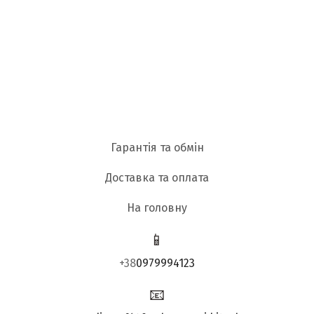
Гарантія та обмін
Доставка та оплата
На головну
📱
+38
0979994123
📧