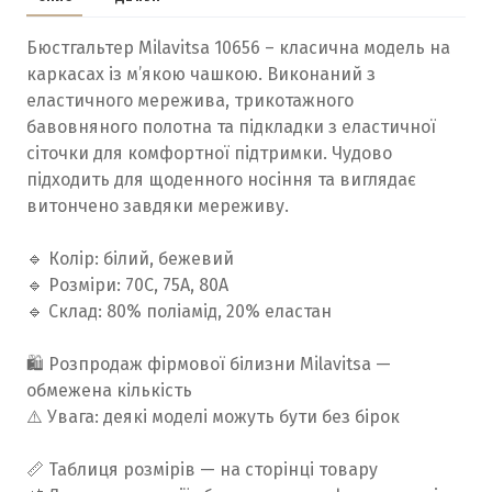
Бюстгальтер Milavitsa 10656 – класична модель на
каркасах із м’якою чашкою. Виконаний з
еластичного мережива, трикотажного
бавовняного полотна та підкладки з еластичної
сіточки для комфортної підтримки. Чудово
підходить для щоденного носіння та виглядає
витончено завдяки мереживу.
🔹 Колір: білий, бежевий
🔹 Розміри: 70С, 75А, 80А
🔹 Склад: 80% поліамід, 20% еластан
🛍️ Розпродаж фірмової білизни Milavitsa —
обмежена кількість
⚠️ Увага: деякі моделі можуть бути без бірок
📏 Таблиця розмірів — на сторінці товару