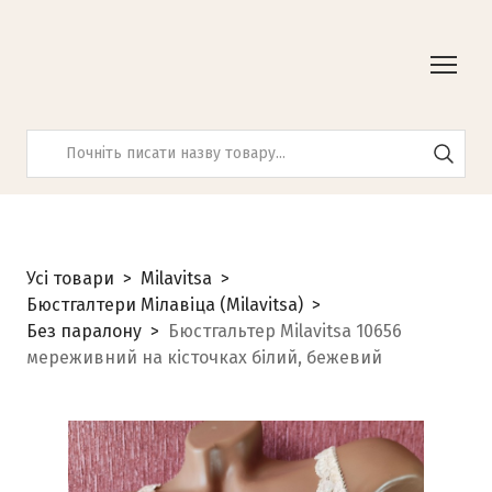
Усі товари
Milavitsa
Бюстгалтери Мілавіца (Milavitsa)
Без паралону
Бюстгальтер Milavitsa 10656
мереживний на кісточках білий, бежевий