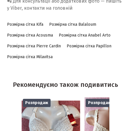
📲 Для консультації або додаткових фото — пишіть
у Viber, контакти на головній
Розмірна сітка Kifa
Розмірна сітка Balaloum
Розмірна сітка Acousma
Розмірна сітка Anabel Arto
Розмірна сітка Pierre Cardin
Розмірна сітка Papillon
Розмірна сітка Milavitsa
Рекомендуємо також подивитись
Розпродаж
Розпродаж