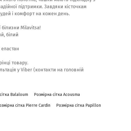
надійної підтримки. Завдяки кісточкам
удей і комфорт на кожен день.
білизни Milavitsa!
й, білий
% еластан
рінці товару.
льтація у Viber (контакти на головній
сітка Balaloum
Розмірна сітка Acousma
озмірна сітка Pierre Cardin
Розмірна сітка Papillon