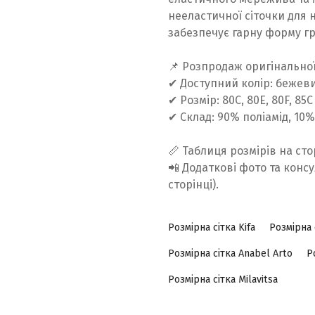
нееластичної сіточки для 
забезпечує гарну форму гр
📌 Розпродаж оригінальної 
✔ Доступний колір: бежеви
✔ Розмір: 80С, 80Е, 80F, 85C
✔ Склад: 90% поліамід, 10
📏 Таблиця розмірів на сто
📲 Додаткові фото та консу
сторінці).
Розмірна сітка Kifa
Розмірна 
Розмірна сітка Anabel Arto
Р
Розмірна сітка Milavitsa