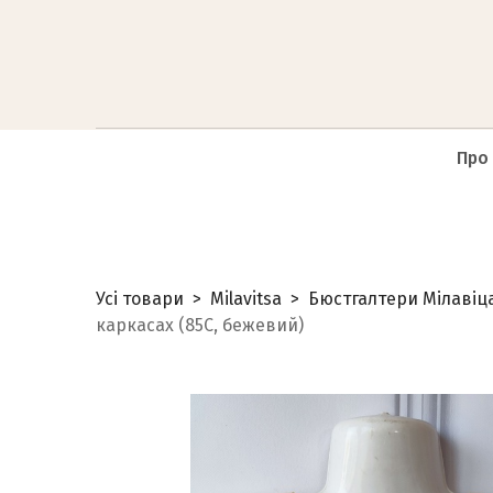
Про
Усі товари
Milavitsa
Бюстгалтери Мілавіца 
каркасах (85C, бежевий)