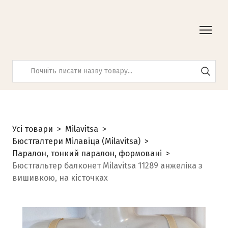
Усі товари
Milavitsa
Бюстгалтери Мілавіца (Milavitsa)
Паралон, тонкий паралон, формовані
Бюстгальтер балконет Milavitsa 11289 анжеліка з
вишивкою, на кісточках