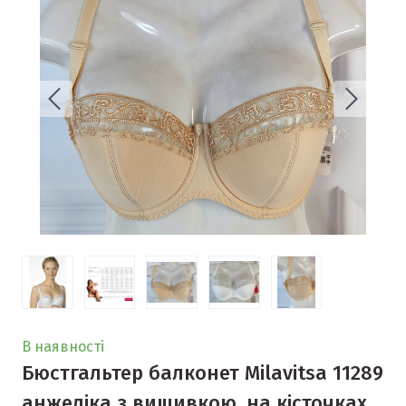
В наявності
Бюстгальтер балконет Milavitsa 11289
анжеліка з вишивкою, на кісточках