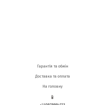
Гарантія та обмін
Доставка та оплата
На головну
📱
+38
0979994123