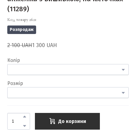
(11289)
Код товару 2621
Розпродаж
2 100 UAH
1 300 UAH
Колір
Розмір
До корзини