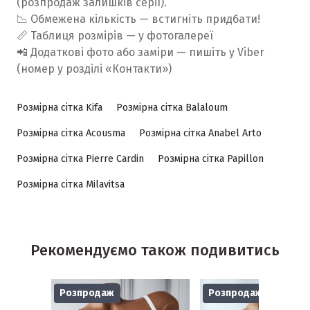
(розпродаж залишків серії).
📉 Обмежена кількість — встигніть придбати!
📏 Таблиця розмірів — у фотогалереї
📲 Додаткові фото або заміри — пишіть у Viber
(номер у розділі «Контакти»)
Розмірна сітка Kifa
Розмірна сітка Balaloum
Розмірна сітка Acousma
Розмірна сітка Anabel Arto
Розмірна сітка Pierre Cardin
Розмірна сітка Papillon
Розмірна сітка Milavitsa
Рекомендуємо також подивитись
Розпродаж
Розпродаж