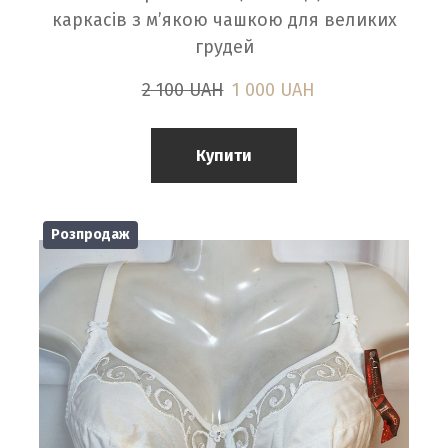
каркасів з м’якою чашкою для великих
грудей
2 100 UAH
1 000 UAH
Купити
Розпродаж