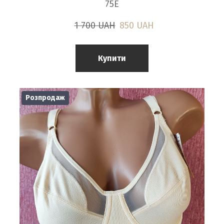
75E
1 700 UAH
850 UAH
Купити
Розпродаж