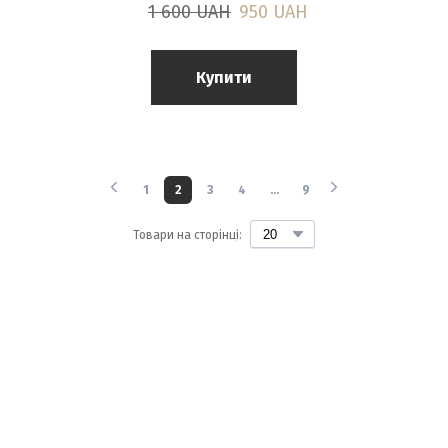
1 600 UAH
950 UAH
Купити
1
2
3
4
...
9
Товари на сторінці: