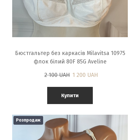
Бюстгальтер без каркасів Milavitsa 10975
флок білий 80F 85G Aveline
2 100 UAH
1 200 UAH
Купити
Розпродаж