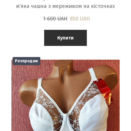
м’яка чашка з мереживом на кісточках
1 600 UAH
850 UAH
Купити
Розпродаж