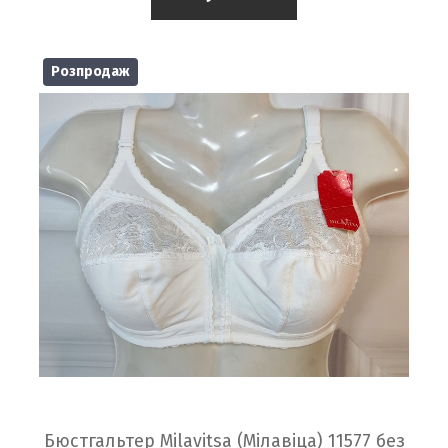
Розпродаж
Бюстгальтер Milavitsa (Мілавіца) 11577 без