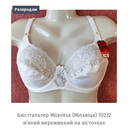
Розпродаж
Бюстгальтер Milavitsa (Мілавіца) 10232
м’який мереживний на кісточках