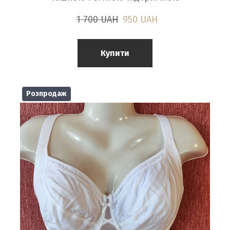
1 700 UAH
950 UAH
Купити
Розпродаж