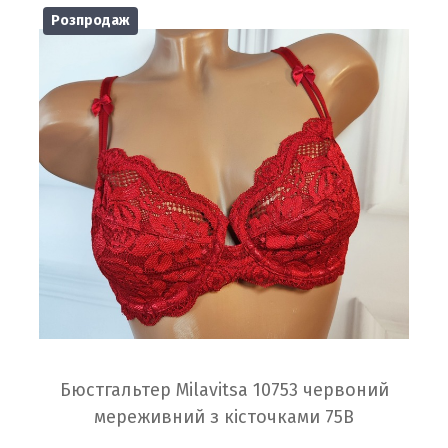
Розпродаж
Бюстгальтер Milavitsa 10753 червоний
мереживний з кісточками 75B