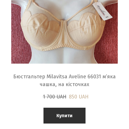
Бюстгальтер Milavitsa Aveline 66031 м’яка
чашка, на кісточках
1 700 UAH
850 UAH
Купити