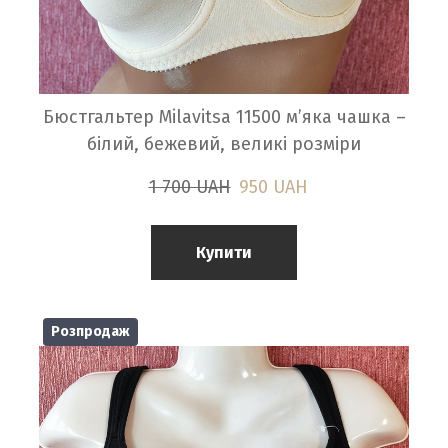
Бюстгальтер Milavitsa 11500 м’яка чашка –
білий, бежевий, великі розміри
1 700 UAH
950 UAH
Купити
Розпродаж