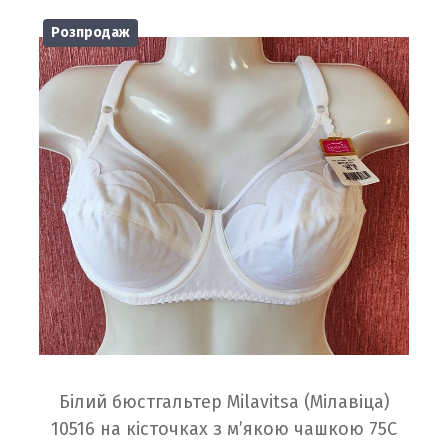
Розпродаж
Білий бюстгальтер Milavitsa (Мілавіца)
10516 на кісточках з м’якою чашкою 75C