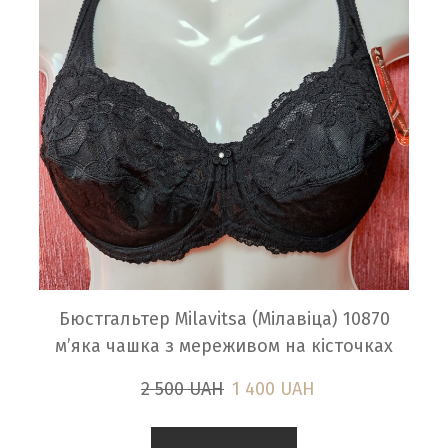
Бюстгальтер Milavitsa (Мілавіца) 10870
м’яка чашка з мереживом на кісточках
2 500 UAH
1 400 UAH