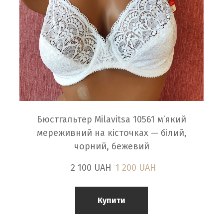
Бюстгальтер Milavitsa 10561 м’який
мереживний на кісточках — білий,
чорний, бежевий
2 100 UAH
1 200 UAH
Купити