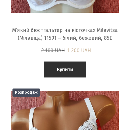
М’який бюстгальтер на кісточках Milavitsa
(Мілавіца) 11591 – білий, бежевий, 85E
2 100 UAH
1 200 UAH
Купити
Розпродаж