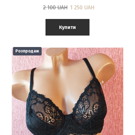
2 100 UAH
1 250 UAH
Купити
Розпродаж