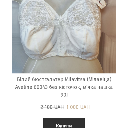
Білий бюстгальтер Milavitsa (Мілавіца)
Aveline 66043 без кісточок, м’яка чашка
90J
2 100 UAH
1 000 UAH
Купити