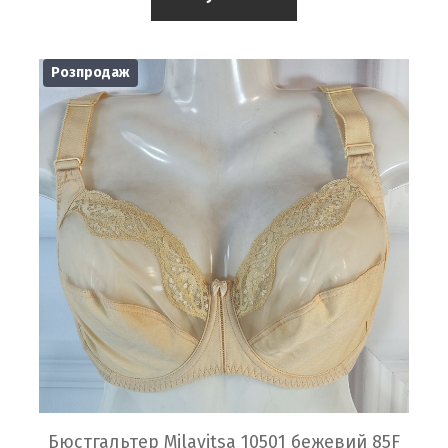
Розпродаж
Бюстгальтер Milavitsa 10501 бежевий 85F