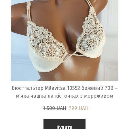
Бюстгальтер Milavitsa 10552 бежевий 70B –
м’яка чашка на кісточках з мереживом
1 500 UAH
799 UAH
Купити