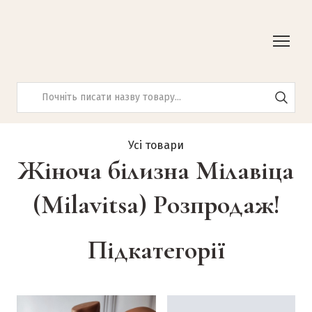
Усі товари
Жіноча білизна Мілавіца
(Milavitsa) Розпродаж!
Підкатегорії