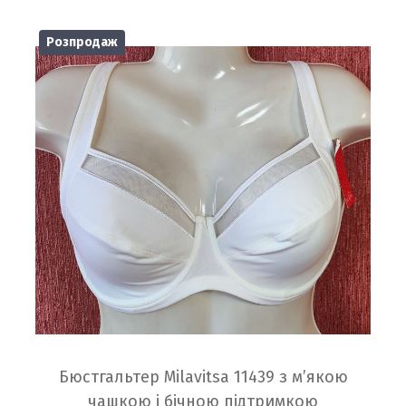
Розпродаж
Бюстгальтер Milavitsa 11439 з м’якою
чашкою і бічною підтримкою