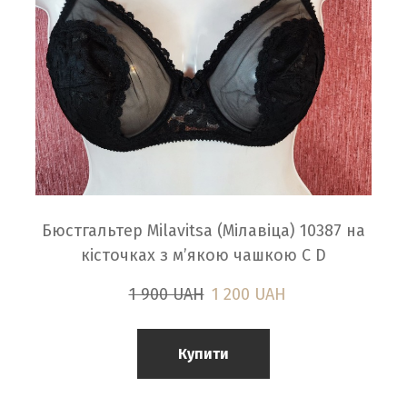
Бюстгальтер Milavitsa (Мілавіца) 10387 на
кісточках з м’якою чашкою C D
1 900 UAH
1 200 UAH
Купити