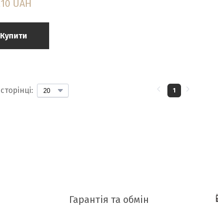
210 UAH
Купити
сторінці:
1
Гарантія та обмін