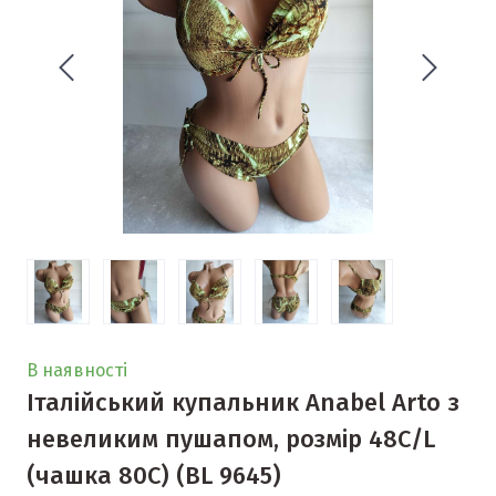
В наявності
Італійський купальник Anabel Arto з
невеликим пушапом, розмір 48С/L
(чашка 80С)
(BL 9645)