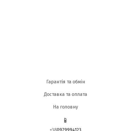
Гарантія та обмін
Доставка та оплата
На головну
📱
+38
0979994123