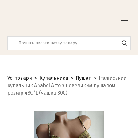
Усі товари
Купальники
Пушап
Італійський
купальник Anabel Arto з невеликим пушапом,
розмір 48С/L (чашка 80С)