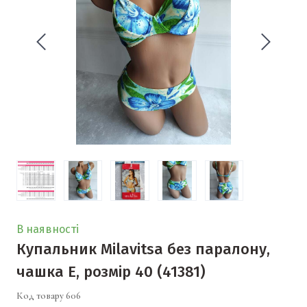
В наявності
Купальник Milavitsa без паралону,
чашка E, розмір 40
(41381)
Код товару 606