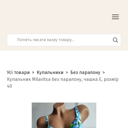
Усі товари
Купальники
Без паралону
Купальник Milavitsa без паралону, чашка E, розмір
40