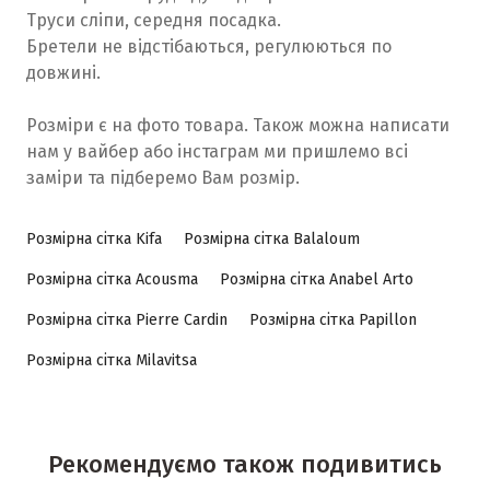
Труси сліпи, середня посадка.
Бретели не відстібаються, регулюються по
довжині.
Розміри є на фото товара. Також можна написати
нам у вайбер або інстаграм ми пришлемо всі
заміри та підберемо Вам розмір.
Розмірна сітка Kifa
Розмірна сітка Balaloum
Розмірна сітка Acousma
Розмірна сітка Anabel Arto
Розмірна сітка Pierre Cardin
Розмірна сітка Papillon
Розмірна сітка Milavitsa
Рекомендуємо також подивитись