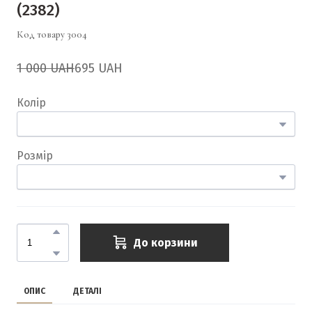
(2382)
Код товару 3004
1 000 UAH
695 UAH
Колір
Розмір
До корзини
ОПИС
ДЕТАЛІ