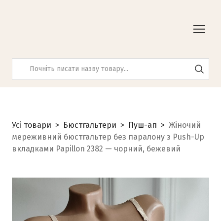
Усі товари
Бюстгальтери
Пуш-ап
Жіночий
мереживний бюстгальтер без паралону з Push-Up
вкладками Papillon 2382 — чорний, бежевий