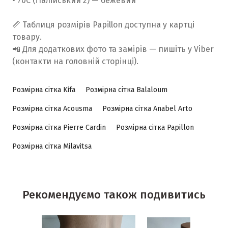
• 70C (італійський 2) — бежевий
📏 Таблиця розмірів Papillon доступна у картці
товару.
📲 Для додаткових фото та замірів — пишіть у Viber
(контакти на головній сторінці).
Розмірна сітка Kifa
Розмірна сітка Balaloum
Розмірна сітка Acousma
Розмірна сітка Anabel Arto
Розмірна сітка Pierre Cardin
Розмірна сітка Papillon
Розмірна сітка Milavitsa
Рекомендуємо також подивитись