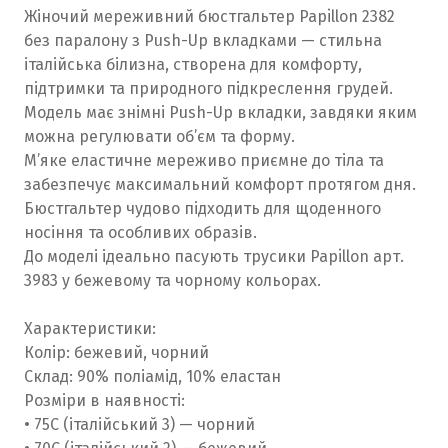
Жіночий мереживний бюстгальтер Papillon 2382
без паралону з Push-Up вкладками — стильна
італійська білизна, створена для комфорту,
підтримки та природного підкреслення грудей.
Модель має знімні Push-Up вкладки, завдяки яким
можна регулювати об’єм та форму.
М’яке еластичне мереживо приємне до тіла та
забезпечує максимальний комфорт протягом дня.
Бюстгальтер чудово підходить для щоденного
носіння та особливих образів.
До моделі ідеально пасують трусики Papillon арт.
3983 у бежевому та чорному кольорах.
Характеристики:
Колір: бежевий, чорний
Склад: 90% поліамід, 10% еластан
Розміри в наявності:
• 75C (італійський 3) — чорний