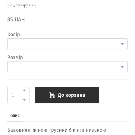
Код товару 1025
85 UAH
Колір
Розмір
До корзини
ОПИС
Бавовняні жіночі трусики бікіні з низькою