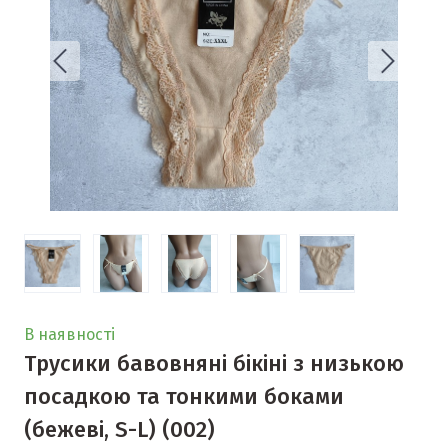
В наявності
Трусики бавовняні бікіні з низькою
посадкою та тонкими боками
(бежеві, S-L)
(002)