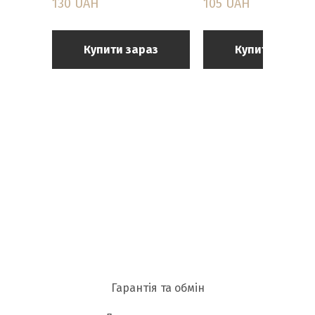
130 UAH
105 UAH
Купити зараз
Купити зараз
Гарантія та обмін