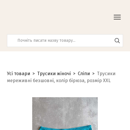
Усі товари
Трусики жіночі
Сліпи
Трусики
мереживні безшовні, колір бірюза, розмір ХXL