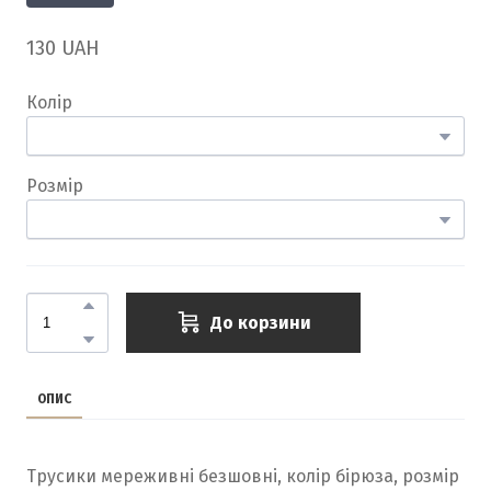
130 UAH
Колір
Розмір
До корзини
ОПИС
Трусики мереживні безшовні, колір бірюза, розмір