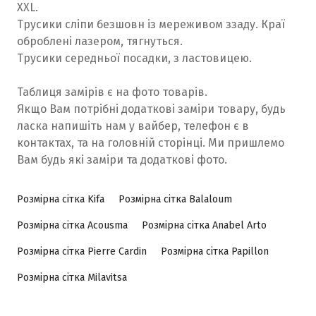
ХXL.
Трусики сліпи безшовн із мереживом ззаду. Краї
оброблені лазером, тягнуться.
Трусики середньої посадки, з ластовицею.
Таблиця замірів є на фото товарів.
Якщо Вам потрібні додаткові заміри товару, будь
ласка напишіть нам у вайбер, телефон є в
контактах, та на головній сторінці. Ми пришлемо
Вам будь які заміри та додаткові фото.
Розмірна сітка Kifa
Розмірна сітка Balaloum
Розмірна сітка Acousma
Розмірна сітка Anabel Arto
Розмірна сітка Pierre Cardin
Розмірна сітка Papillon
Розмірна сітка Milavitsa