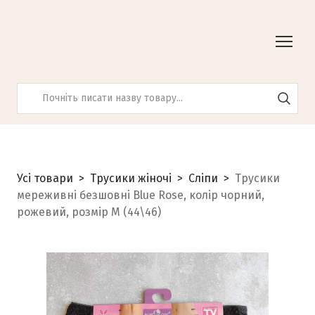
Усі товари
Трусики жіночі
Сліпи
Трусики
мереживні безшовні Blue Rose, колір чорний,
рожевий, розмір М (44\46)