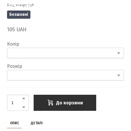
Код товару 738
Безшовні
105 UAH
Колір
Розмір
До корзини
ОПИС
ДЕТАЛІ