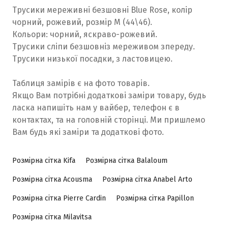
Трусики мереживні безшовні Blue Rose, колір
чорний, рожевий, розмір М (44\46).
Кольори: чорний, яскраво-рожевий.
Трусики сліпи безшовніз мереживом зпереду.
Трусики низької посадки, з ластовицею.
Таблиця замірів є на фото товарів.
Якщо Вам потрібні додаткові заміри товару, будь
ласка напишіть нам у вайбер, телефон є в
контактах, та на головній сторінці. Ми пришлемо
Вам будь які заміри та додаткові фото.
Розмірна сітка Kifa
Розмірна сітка Balaloum
Розмірна сітка Acousma
Розмірна сітка Anabel Arto
Розмірна сітка Pierre Cardin
Розмірна сітка Papillon
Розмірна сітка Milavitsa