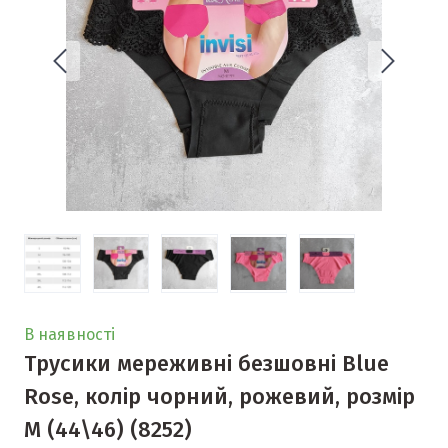
В наявності
Трусики мереживні безшовні Blue
Rose, колір чорний, рожевий, розмір
М (44\46)
(8252)