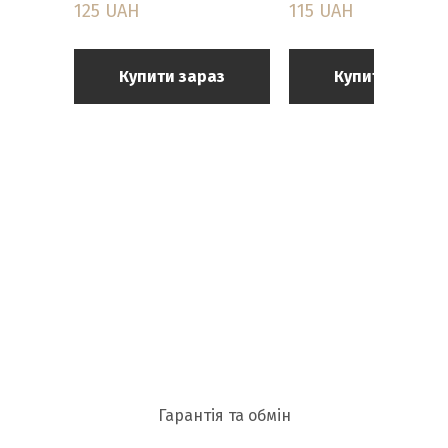
125 UAH
115 UAH
Купити зараз
Купити зараз
Гарантія та обмін