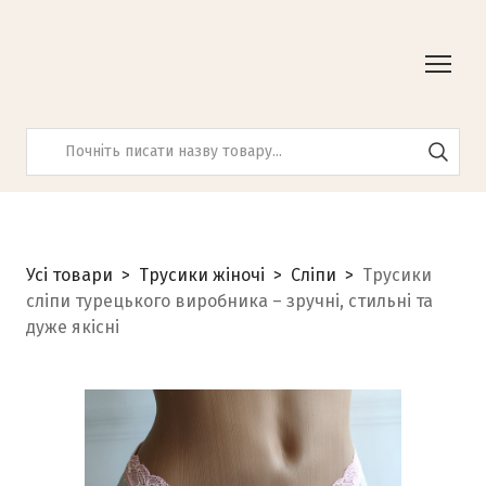
Усі товари
Трусики жіночі
Сліпи
Трусики
сліпи турецького виробника – зручні, стильні та
дуже якісні