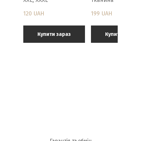
120 UAH
199 UAH
Купити зараз
Купити зараз
Гарантія та обмін