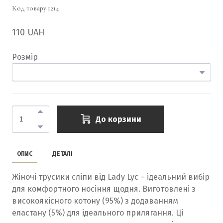
Код товару 1214
110 UAH
Розмір
До корзини
ОПИС
ДЕТАЛІ
Жіночі трусики сліпи від Lady Lyc – ідеальний вибір
для комфортного носіння щодня. Виготовлені з
високоякісного котону (95%) з додаванням
еластану (5%) для ідеального прилягання. Ці