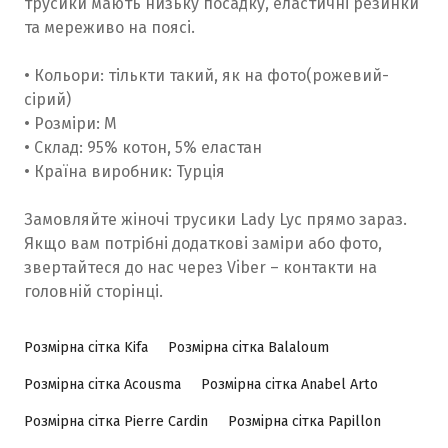
трусики мають низьку посадку, еластичні резинки
та мереживо на поясі.
• Кольори: тількти такий, як на фото(рожевий-
сірий)
• Розміри: M
• Склад: 95% котон, 5% еластан
• Країна виробник: Турція
Замовляйте жіночі трусики Lady Lyc прямо зараз.
Якщо вам потрібні додаткові заміри або фото,
звертайтеся до нас через Viber – контакти на
головній сторінці.
Розмірна сітка Kifa
Розмірна сітка Balaloum
Розмірна сітка Acousma
Розмірна сітка Anabel Arto
Розмірна сітка Pierre Cardin
Розмірна сітка Papillon