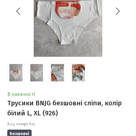
В наявності
Трусики BNJG безшовні сліпи, колір
білий L, XL
(926)
Код товару 625
Безшовні