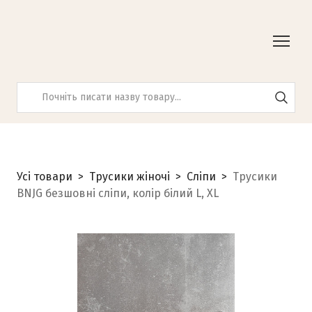
Усі товари
Трусики жіночі
Сліпи
Трусики
BNJG безшовні сліпи, колір білий L, XL