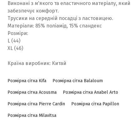
Виконані з м'якого та еластичного матеріалу, який
забезпечує комфорт.
Трусики на середній посадці з ластовицею.
Матеріали: 85% поліамід, 15% спандекс
Розміри:
L (44)
XL (46)
Країна виробник: Китай
Розмірна сітка Kifa
Розмірна сітка Balaloum
Розмірна сітка Acousma
Розмірна сітка Anabel Arto
Розмірна сітка Pierre Cardin
Розмірна сітка Papillon
Розмірна сітка Milavitsa