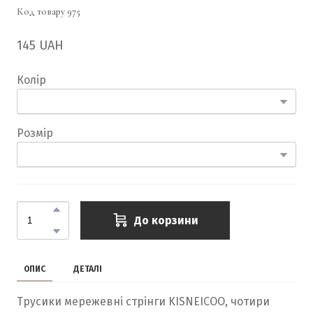
Код товару 975
145 UAH
Колір
Розмір
До корзини
ОПИС
ДЕТАЛІ
Трусики мережевні стрінги KISNEICOO, чотири