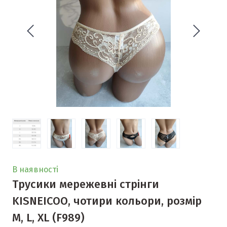
В наявності
Трусики мережевні стрінги
KISNEICOO, чотири кольори, розмір
М, L, XL
(F989)