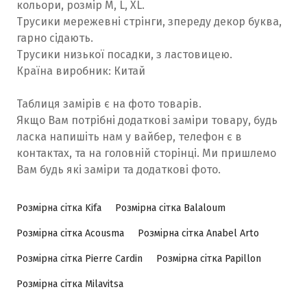
кольори, розмір М, L, XL.
Трусики мережевні стрінги, зпереду декор буква,
гарно сідають.
Трусики низької посадки, з ластовицею.
Країна виробник: Китай
Таблиця замірів є на фото товарів.
Якщо Вам потрібні додаткові заміри товару, будь
ласка напишіть нам у вайбер, телефон є в
контактах, та на головній сторінці. Ми пришлемо
Вам будь які заміри та додаткові фото.
Розмірна сітка Kifa
Розмірна сітка Balaloum
Розмірна сітка Acousma
Розмірна сітка Anabel Arto
Розмірна сітка Pierre Cardin
Розмірна сітка Papillon
Розмірна сітка Milavitsa