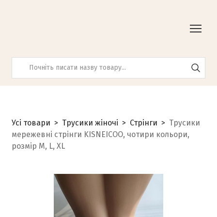
Усі товари
Трусики жіночі
Стрінги
Трусики
мережевні стрінги KISNEICOO, чотири кольори,
розмір М, L, XL