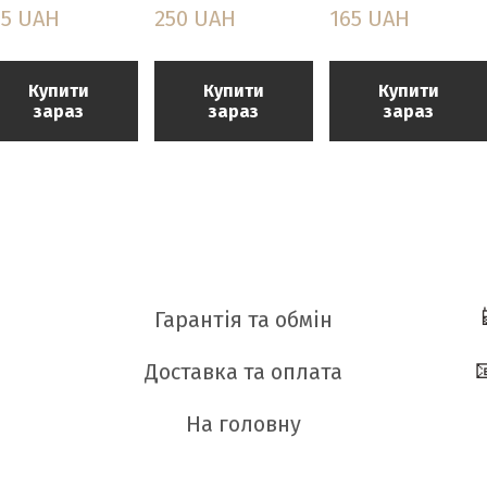
65 UAH
250 UAH
165 UAH
Купити
Купити
Купити
зараз
зараз
зараз
Гарантія та обмін
Доставка та оплата
На головну