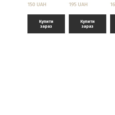
150 UAH
195 UAH
1
Купити
Купити
зараз
зараз