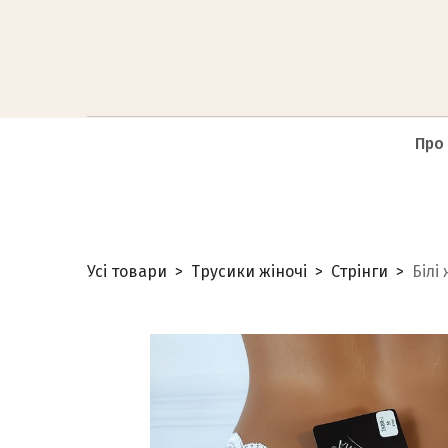
Про
Усі товари
Трусики жіночі
Стрінги
Білі