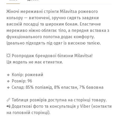
Жіночі мереживні стрінги Milavitsa рожевого
кольору — витончені, зручно сидять завдяки
високій посадці та широким бокам. Еластичне
мереживо ніжно облягає тіло, а передня вставка з
функціонального полотна додає комфорту.
Ідеально підходять під одяг із високою талією.
💥 Розпродаж брендової білизни Milavitsa!
Ця модель не має етикетки.
🔹 Колір: рожевий
🔹 Розмір: 96
🔹 Склад: 85% поліамід, 8% еластан, 7% бавовна
📏 Таблиця розмірів доступна на сторінці товару.
📲 Додаткові фото та консультація у Viber (контакти
на головній сторінці).