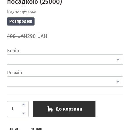
посадкою
(25000)
Код товару 2060
Розпродаж
400 UAH
290 UAH
Колір
Розмір
До корзини
ОПИС
ДЕТАЛІ