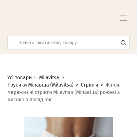
Усі товари
Milavitsa
Трусики Мілавіца (Milavitsa)
Стрінги
Жіночі
мереживні стрінги Milavitsa (Мілавіца) рожеві з
високою посадкою