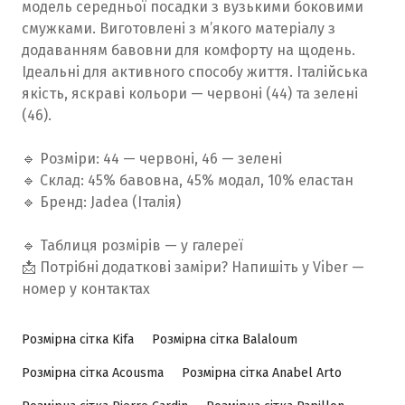
модель середньої посадки з вузькими боковими
смужками. Виготовлені з м’якого матеріалу з
додаванням бавовни для комфорту на щодень.
Ідеальні для активного способу життя. Італійська
якість, яскраві кольори — червоні (44) та зелені
(46).
🔹 Розміри: 44 — червоні, 46 — зелені
🔹 Склад: 45% бавовна, 45% модал, 10% еластан
🔹 Бренд: Jadea (Італія)
🔹 Таблиця розмірів — у галереї
📩 Потрібні додаткові заміри? Напишіть у Viber —
номер у контактах
Розмірна сітка Kifa
Розмірна сітка Balaloum
Розмірна сітка Acousma
Розмірна сітка Anabel Arto