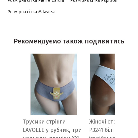
Розмірна сітка Pierre Cardin
Розмірна сітка Papillon
Розмірна сітка Milavitsa
Рекомендуємо також подивитись
Трусики стрінги
Жіночі стрінги Pap
LAVOLLE у рубчик, три
Р3241 білі безшовн