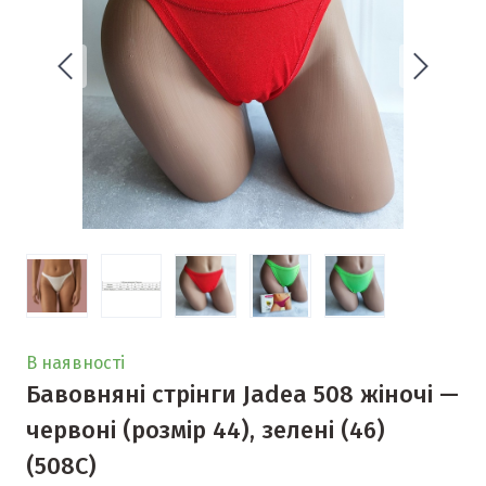
В наявності
Бавовняні стрінги Jadea 508 жіночі —
червоні (розмір 44), зелені (46)
(508С)