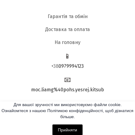
Гарантія та обмін
Доставка та оплата
На головну
📱
+38
0979994123
📧
moc.liamg%40pohs.yesrej.kitsub
Для вашої зручності ми використовуємо файли cookie.
Підписатись:
Ознайомтеся з нашою Політикою конфіденційності, щоб дізнатися
більше.
Прийняти
Політика конфіденційності