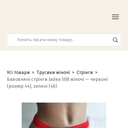
Усі товари
Трусики жіночі
Стрінги
Бавовняні стрінги Jadea 508 жіночі — червоні
(розмір 44), зелені (46)