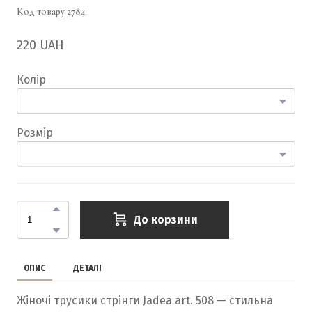
Код товару 2784
220 UAH
Колір
Розмір
До корзини
ОПИС
ДЕТАЛІ
Жіночі трусики стрінги Jadea art. 508 — стильна