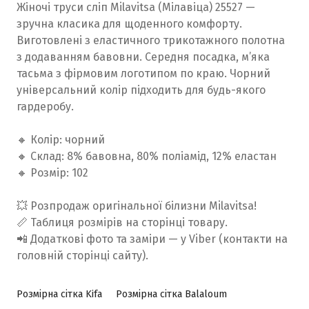
Жіночі труси сліп Milavitsa (Мілавіца) 25527 —
зручна класика для щоденного комфорту.
Виготовлені з еластичного трикотажного полотна
з додаванням бавовни. Середня посадка, м’яка
тасьма з фірмовим логотипом по краю. Чорний
універсальний колір підходить для будь-якого
гардеробу.
🔸 Колір: чорний
🔸 Склад: 8% бавовна, 80% поліамід, 12% еластан
🔸 Розмір: 102
💥 Розпродаж оригінальної білизни Milavitsa!
📏 Таблиця розмірів на сторінці товару.
📲 Додаткові фото та заміри — у Viber (контакти на
головній сторінці сайту).
Розмірна сітка Kifa
Розмірна сітка Balaloum