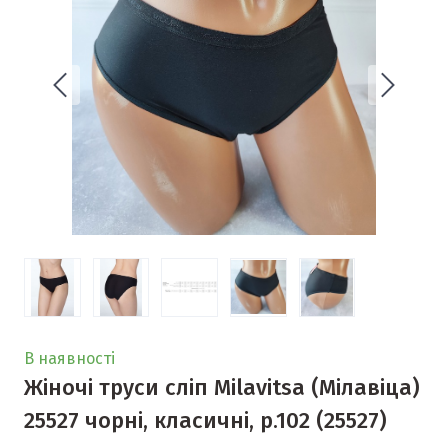
В наявності
Жіночі труси сліп Milavitsa (Мілавіца)
25527 чорні, класичні, р.102
(25527)