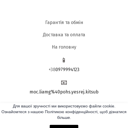
Гарантія та обмін
Доставка та оплата
На головну
📱
+38
0979994123
📧
moc.liamg%40pohs.yesrej.kitsub
Для вашої зручності ми використовуємо файли cookie.
Підписатись:
Ознайомтеся з нашою Політикою конфіденційності, щоб дізнатися
більше.