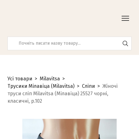
Усі товари
Milavitsa
Трусики Мілавіца (Milavitsa)
Сліпи
Жіночі
труси сліп Milavitsa (Мілавіца) 25527 чорні,
класичні, р.102