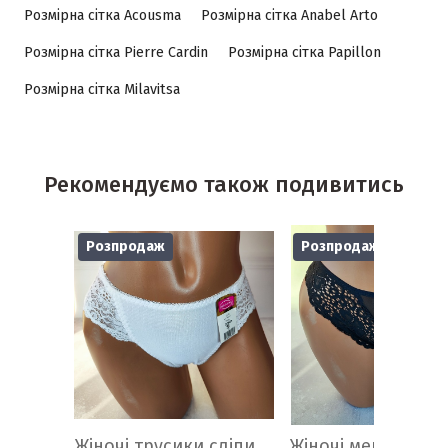
Розмірна сітка Acousma
Розмірна сітка Anabel Arto
Розмірна сітка Pierre Cardin
Розмірна сітка Papillon
Розмірна сітка Milavitsa
Рекомендуємо також подивитись
Розпродаж
Розпродаж
Жіночі трусики сліпи
Жіночі мереживні